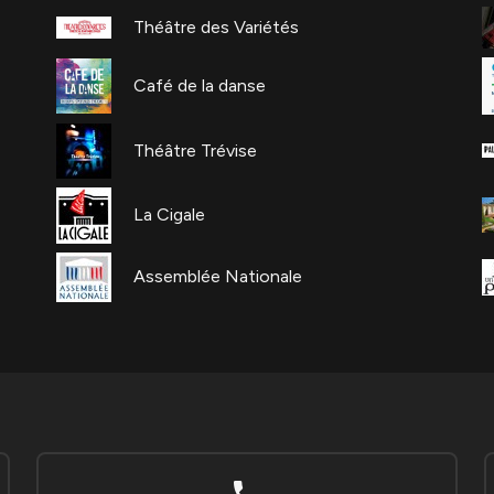
Théâtre des Variétés
Café de la danse
Théâtre Trévise
La Cigale
Assemblée Nationale
phone