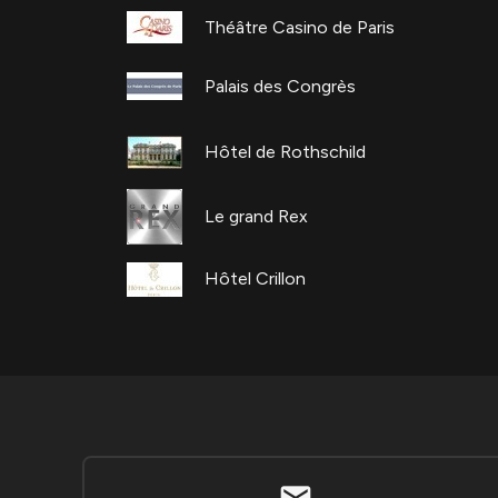
Théâtre Casino de Paris
Palais des Congrès
Hôtel de Rothschild
Le grand Rex
Hôtel Crillon
mail