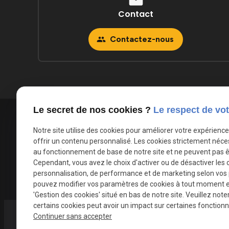
Contact
Contactez-nous
people
Le secret de nos cookies ?
Le respect de vot
Notre site utilise des cookies pour améliorer votre expérienc
offrir un contenu personnalisé. Les cookies strictement néce
au fonctionnement de base de notre site et ne peuvent pas ê
Transpor
Cependant, vous avez le choix d'activer ou de désactiver les 
personnalisation, de performance et de marketing selon vos
pouvez modifier vos paramètres de cookies à tout moment en 
'Gestion des cookies' situé en bas de notre site. Veuillez note
certains cookies peut avoir un impact sur certaines fonctionna
Continuer sans accepter
Tél