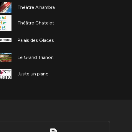
Théâtre Alhambra
Théâtre Chatelet
Palais des Glaces
Le Grand Trianon
Juste un piano
text_snippet